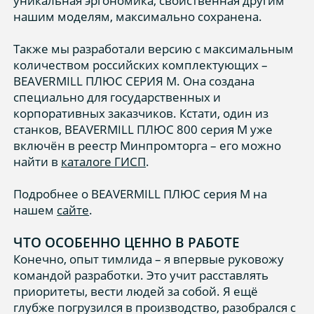
уникальная эргономика, свойственная другим
нашим моделям, максимально сохранена.
Также мы разработали версию с максимальным
количеством российских комплектующих –
BEAVERMILL ПЛЮС СЕРИЯ М. Она создана
специально для государственных и
корпоративных заказчиков. Кстати, один из
станков, BEAVERMILL ПЛЮС 800 серия М уже
включён в реестр Минпромторга – его можно
найти в
каталоге ГИСП
.
Подробнее о BEAVERMILL ПЛЮС серия М на
нашем
сайте
.
ЧТО ОСОБЕННО ЦЕННО В РАБОТЕ
Конечно, опыт тимлида – я впервые руковожу
командой разработки. Это учит расставлять
приоритеты, вести людей за собой. Я ещё
глубже погрузился в производство, разобрался с