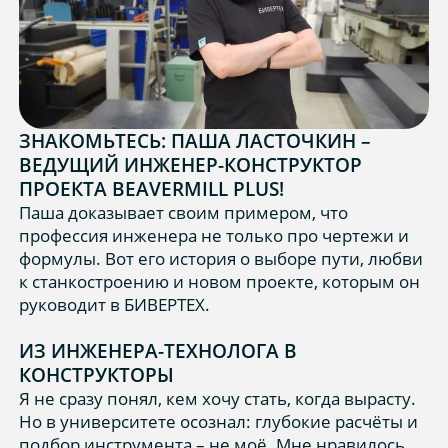
ЗНАКОМЬТЕСЬ: ПАША ЛАСТОЧКИН –
ВЕДУЩИЙ ИНЖЕНЕР-КОНСТРУКТОР
ПРОЕКТА BEAVERMILL PLUS!
Паша доказывает своим примером, что
профессия инженера не только про чертежи и
формулы. Вот его история о выборе пути, любви
к станкостроению и новом проекте, которым он
руководит в БИВЕРТЕХ.
ИЗ ИНЖЕНЕРА-ТЕХНОЛОГА В
КОНСТРУКТОРЫ
Я не сразу понял, кем хочу стать, когда вырасту.
Но в университете осознал: глубокие расчёты и
подбор инструмента – не моё. Мне нравилось